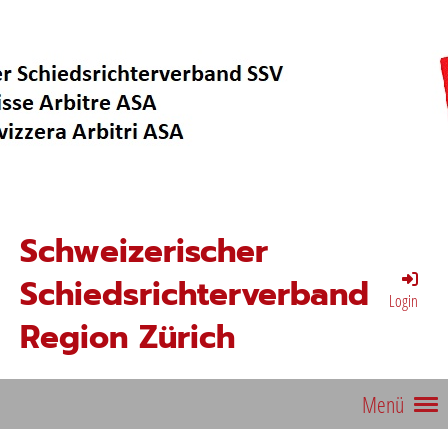
Schweizerischer
Schiedsrichterverband
Login
Region Zürich
Menü